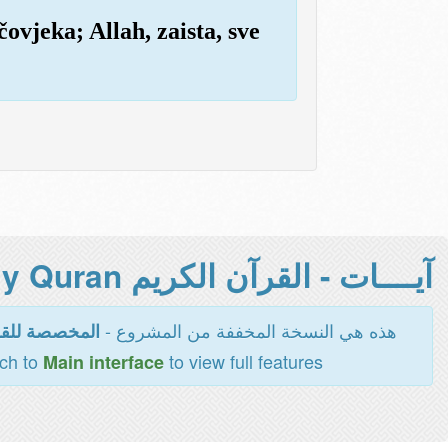
 čovjeka; Allah, zaista, sve
آيــــات - القرآن الكريم Holy Quran -
هذه هي النسخة المخففة من المشروع -
المخصصة للقر
tch to
to view full features
Main interface