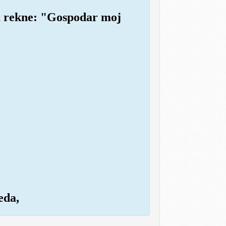
da rekne: "Gospodar moj
eda,