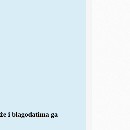
že i blagodatima ga