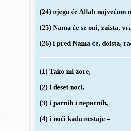
(24) njega će Allah najvećom
(25) Nama će se oni, zaista, vra
(26) i pred Nama će, doista, ra
(1) Tako mi zore,
(2) i deset noći,
(3) i parnih i neparnih,
(4) i noći kada nestaje –