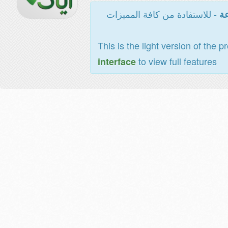
- للاستفادة من كافة المميزات
عة
This is the light version of the p
to view full features
interface