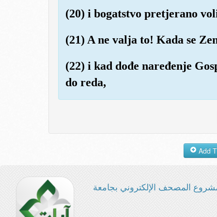
(20) i bogatstvo pretjerano voli
(21) A ne valja to! Kada se Z
(22) i kad dođe naređenje Gos
do reda,
شروع المصحف الإلكتروني بجامعة