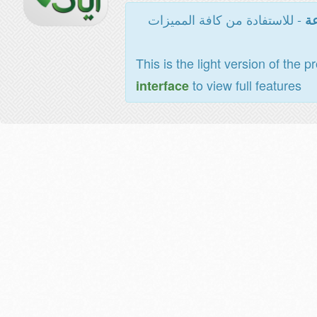
- للاستفادة من كافة المميزات
عة
This is the light version of the p
to view full features
interface