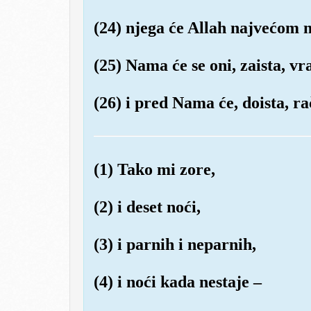
(24) njega će Allah najvećom
(25) Nama će se oni, zaista, vra
(26) i pred Nama će, doista, ra
(1) Tako mi zore,
(2) i deset noći,
(3) i parnih i neparnih,
(4) i noći kada nestaje –