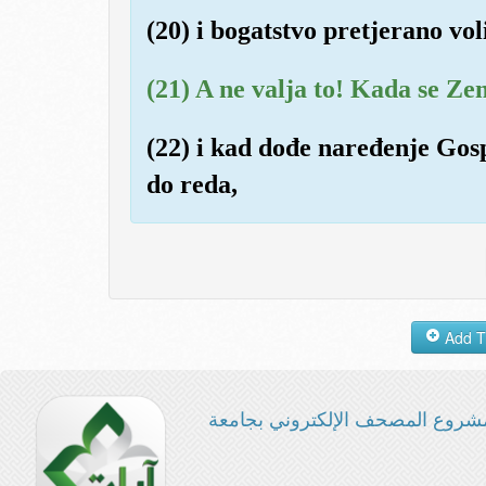
(20) i bogatstvo pretjerano voli
(21) A ne valja to! Kada se Z
(22) i kad dođe naređenje Gos
do reda,
شروع المصحف الإلكتروني بجامعة