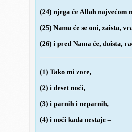
(24) njega će Allah najvećom
(25) Nama će se oni, zaista, vra
(26) i pred Nama će, doista, ra
(1) Tako mi zore,
(2) i deset noći,
(3) i parnih i neparnih,
(4) i noći kada nestaje –