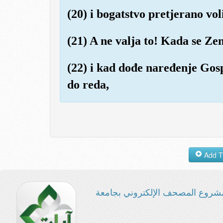
(20) i bogatstvo pretjerano voli
(21) A ne valja to! Kada se Z
(22) i kad dođe naređenje Gos
do reda,
شروع المصحف الإلكتروني بجامعة