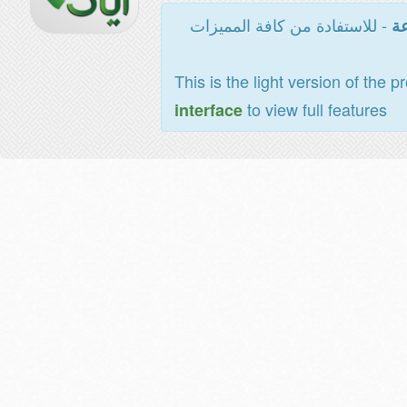
- للاستفادة من كافة المميزات
عة
This is the light version of the p
to view full features
interface