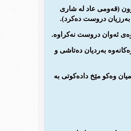
 بوون (قه‌ومی عاد له شاری
 به‌رزیان دروست ده‌کرد).
‌کانه‌وه به‌ردیان ده‌تاشی و
‌میان وه‌کو مێخ داده‌کوتی به