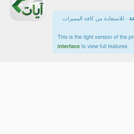
- للاستفادة من كافة المميزات
عة
This is the light version of the p
to view full features
interface