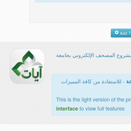
شروع المصحف الإلكتروني بجامعة
- للاستفادة من كافة المميزات
عة
This is the light version of the p
to view full features
interface