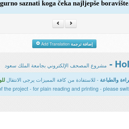
igurno saznati koga čeka najljepše boravište
Add Translation
إضافة ترجمة
مشروع المصحف الإلكتروني بجامعة الملك سعود
- للاستفادة من كافة المميزات يرجى الانتقال
اءة والطباعة
للو
of the project - for plain reading and printing - please swi