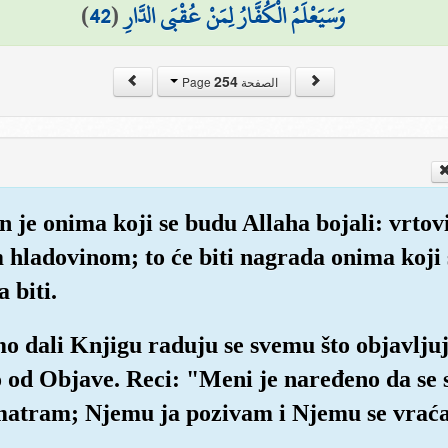
)
42
(
وَسَيَعْلَمُ الْكُفَّارُ لِمَنْ عُقْبَى الدَّارِ
254
الصفحة Page
 je onima koji se budu Allaha bojali: vrtov
m hladovinom; to će biti nagrada onima koji s
 biti.
o dali Knjigu raduju se svemu što objavljuj
to od Objave. Reci: "Meni je naređeno da se
matram; Njemu ja pozivam i Njemu se vrać