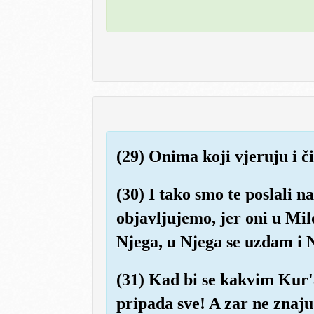
(29) Onima koji vjeruju i č
(30) I tako smo te poslali na
objavljujemo, jer oni u Mi
Njega, u Njega se uzdam i
(31) Kad bi se kakvim Kur'
pripada sve! A zar ne znaju 