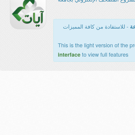
- للاستفادة من كافة المميزات
عة
This is the light version of the p
to view full features
interface