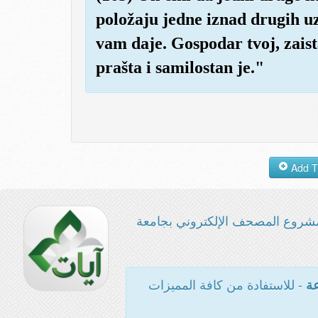
položaju jedne iznad drugih uz
vam daje. Gospodar tvoj, zaista
prašta i samilostan je."
شروع المصحف الإلكتروني بجامعة
- للاستفادة من كافة المميزات
عة