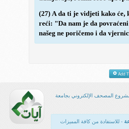
(27) A da ti je vidjeti kako ć
reći: "Da nam je da povraćen
našeg ne poričemo i da vjerni
شروع المصحف الإلكتروني بجامعة
- للاستفادة من كافة المميزات
عة