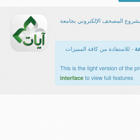
شروع المصحف الإلكتروني بجامعة
- للاستفادة من كافة المميزات
عة
This is the light version of the p
to view full features
interface