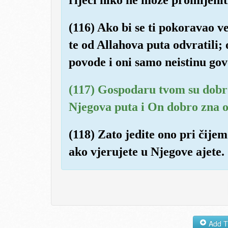
(116) Ako bi se ti pokoravao ve
te od Allahova puta odvratili;
povode i oni samo neistinu gov
(117) Gospodaru tvom su dobro 
Njegova puta i On dobro zna o
(118) Zato jedite ono pri čije
ako vjerujete u Njegove ajete.