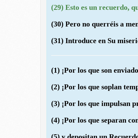
(29) Esto es un recuerdo, q
(30) Pero no querréis a men
(31) Introduce en Su miseri
(1) ¡Por los que son enviad
(2) ¡Por los que soplan te
(3) ¡Por los que impulsan 
(4) ¡Por los que separan co
(5) y depositan un Recuerd