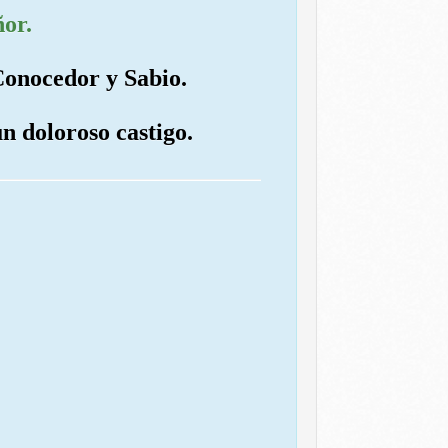
ñor.
 Conocedor y Sabio.
n doloroso castigo.