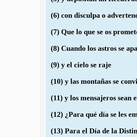
(6) con disculpa o adverten
(7) Que lo que se os promet
(8) Cuando los astros se ap
(9) y el cielo se raje
(10) y las montañas se conv
(11) y los mensajeros sean
(12) ¿Para qué día se les e
(13) Para el Día de la Disti