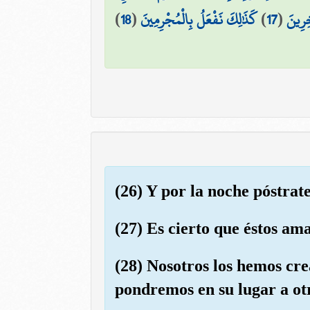
)
18
(
كَذَٰلِكَ نَفْعَلُ بِالْمُجْرِمِينَ
)
17
(
خِرِينَ
(26) Y por la noche póstrate
(27) Es cierto que éstos am
(28) Nosotros los hemos cr
pondremos en su lugar a otr