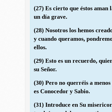
(27) Es cierto que éstos aman 
un día grave.
(28) Nosotros los hemos creado
y cuando queramos, pondremos 
ellos.
(29) Esto es un recuerdo, qui
su Señor.
(30) Pero no querréis a menos 
es Conocedor y Sabio.
(31) Introduce en Su misericor