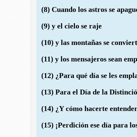
(8) Cuando los astros se apagu
(9) y el cielo se raje
(10) y las montañas se convier
(11) y los mensajeros sean em
(12) ¿Para qué día se les empl
(13) Para el Día de la Distinci
(14) ¿Y cómo hacerte entender
(15) ¡Perdición ese día para l