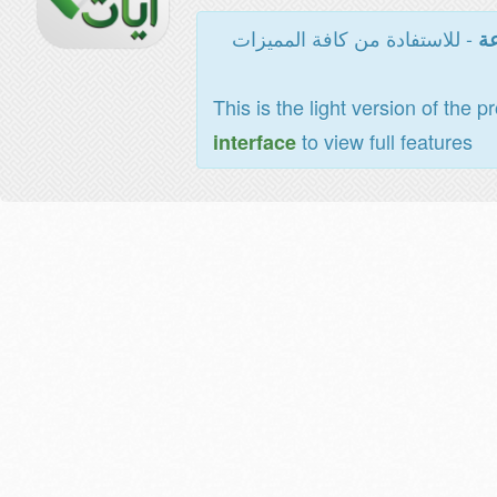
- للاستفادة من كافة المميزات
عة
This is the light version of the p
to view full features
interface