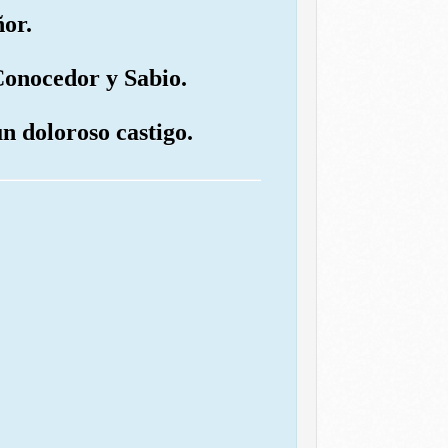
ñor.
 Conocedor y Sabio.
n doloroso castigo.