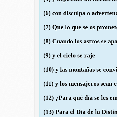
(6) con disculpa o adverten
(7) Que lo que se os promet
(8) Cuando los astros se ap
(9) y el cielo se raje
(10) y las montañas se conv
(11) y los mensajeros sean
(12) ¿Para qué día se les e
(13) Para el Día de la Disti