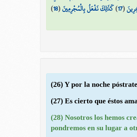
)
18
(
كَذَٰلِكَ نَفْعَلُ بِالْمُجْرِمِينَ
)
17
(
خِرِينَ
(26) Y por la noche póstrate
(27) Es cierto que éstos am
(28) Nosotros los hemos cr
pondremos en su lugar a otr