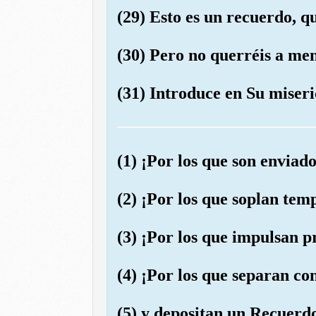
(29) Esto es un recuerdo, q
(30) Pero no querréis a men
(31) Introduce en Su miseri
(1) ¡Por los que son enviad
(2) ¡Por los que soplan te
(3) ¡Por los que impulsan 
(4) ¡Por los que separan co
(5) y depositan un Recuerd