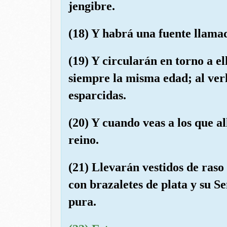
jengibre.
(18) Y habrá una fuente llamad
(19) Y circularán en torno a 
siempre la misma edad; al verl
esparcidas.
(20) Y cuando veas a los que al
reino.
(21) Llevarán vestidos de raso
con brazaletes de plata y su S
pura.