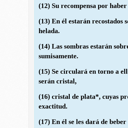
(12) Su recompensa por haber t
(13) En él estarán recostados 
helada.
(14) Las sombras estarán sobre
sumisamente.
(15) Se circulará en torno a el
serán cristal,
(16) cristal de plata*, cuyas 
exactitud.
(17) En él se les dará de beber