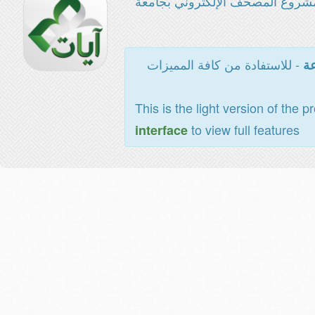
شروع المصحف الإلكتروني بجامعة
- للاستفادة من كافة المميزات
عة
This is the light version of the p
to view full features
interface