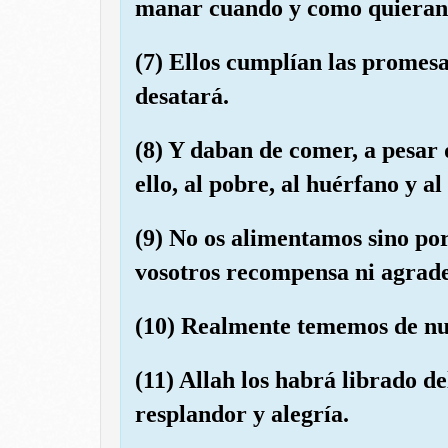
manar cuando y como quieran
(7) Ellos cumplían las promesa
desatará.
(8) Y daban de comer, a pesar 
ello, al pobre, al huérfano y al
(9) No os alimentamos sino por
vosotros recompensa ni agrad
(10) Realmente tememos de nue
(11) Allah los habrá librado de
resplandor y alegría.