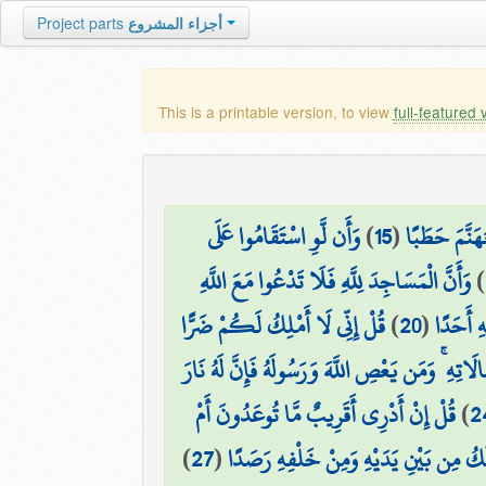
Project parts
أجزاء المشروع
This is a printable version, to view
full-featured 
وَأَن لَّوِ اسْتَقَامُوا عَلَى
)
15
(
هَنَّمَ حَطَبًا
وَأَنَّ الْمَسَاجِدَ لِلَّهِ فَلَا تَدْعُوا مَعَ اللَّهِ
)
قُلْ إِنِّي لَا أَمْلِكُ لَكُمْ ضَرًّا
)
20
(
هِ أَحَدًا
َالَاتِهِ ۚ وَمَن يَعْصِ اللَّهَ وَرَسُولَهُ فَإِنَّ لَهُ نَارَ
قُلْ إِنْ أَدْرِي أَقَرِيبٌ مَّا تُوعَدُونَ أَمْ
)
2
)
27
(
لُكُ مِن بَيْنِ يَدَيْهِ وَمِنْ خَلْفِهِ رَصَدًا