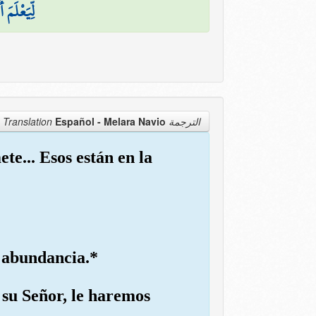
لِّيَعْلَمَ
Español - Melara Navio
الترجمة Translation
te... Esos están en la
n abundancia.*
 su Señor, le haremos