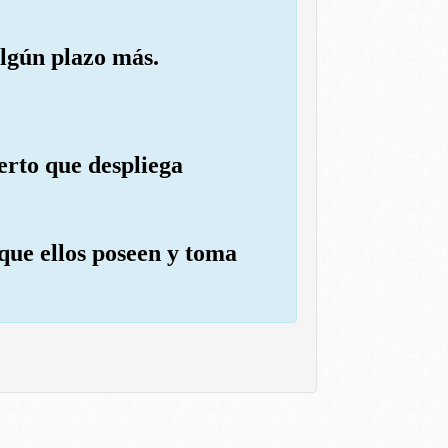
algún plazo más.
erto que despliega
 que ellos poseen y toma