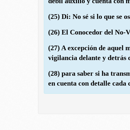
débil auxilio y cuenta con
(25) Di: No sé si lo que se
(26) El Conocedor del No-Vi
(27) A excepción de aquel m
vigilancia delante y detrás 
(28) para saber si ha trans
en cuenta con detalle cada 