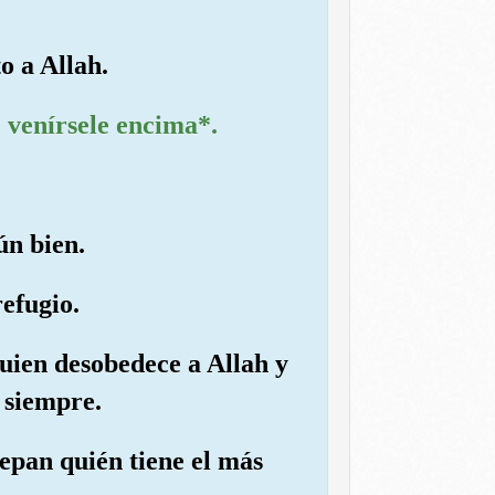
o a Allah.
e venírsele encima*.
ún bien.
efugio.
quien desobedece a Allah y
 siempre.
sepan quién tiene el más