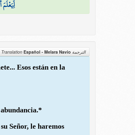
لِّيَعْلَمَ
Español - Melara Navio
الترجمة Translation
te... Esos están en la
n abundancia.*
 su Señor, le haremos