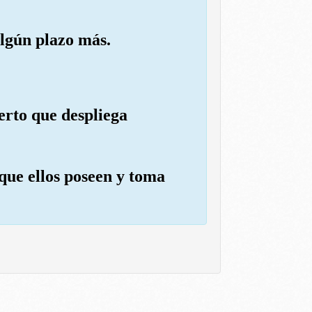
algún plazo más.
erto que despliega
 que ellos poseen y toma