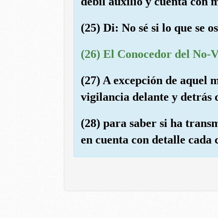
débil auxilio y cuenta con
(25) Di: No sé si lo que se
(26) El Conocedor del No-Vi
(27) A excepción de aquel m
vigilancia delante y detrás 
(28) para saber si ha trans
en cuenta con detalle cada 