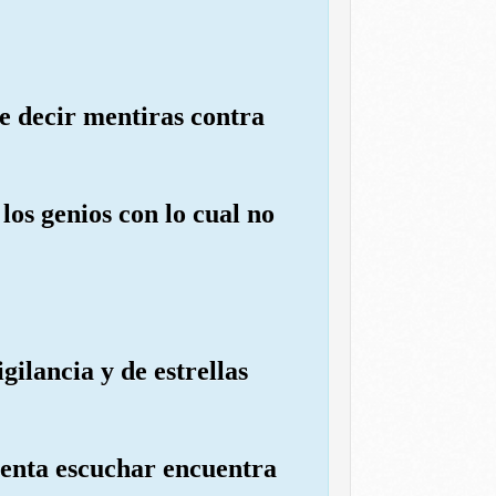
e decir mentiras contra
os genios con lo cual no
gilancia y de estrellas
tenta escuchar encuentra