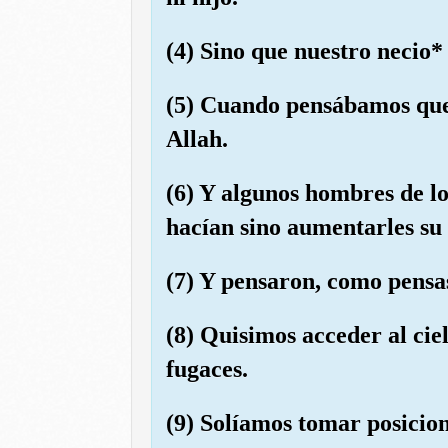
(4) Sino que nuestro necio
(5) Cuando pensábamos que 
Allah.
(6) Y algunos hombres de l
hacían sino aumentarles su 
(7) Y pensaron, como pensas
(8) Quisimos acceder al ciel
fugaces.
(9) Solíamos tomar posicion