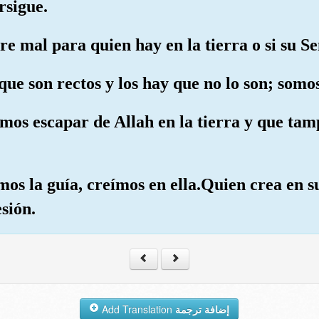
rsigue.
re mal para quien hay en la tierra o si su S
que son rectos y los hay que no lo son; somo
mos escapar de Allah en la tierra y que tam
os la guía, creímos en ella.Quien crea en s
sión.
Add Translation
إضافة ترجمة