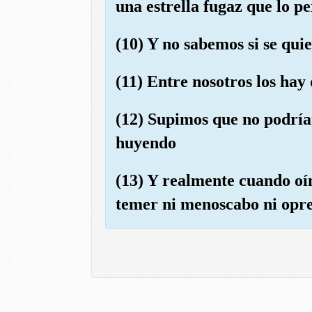
una estrella fugaz que lo pe
(10) Y no sabemos si se quie
(11) Entre nosotros los hay 
(12) Supimos que no podría
huyendo
(13) Y realmente cuando oím
temer ni menoscabo ni opre