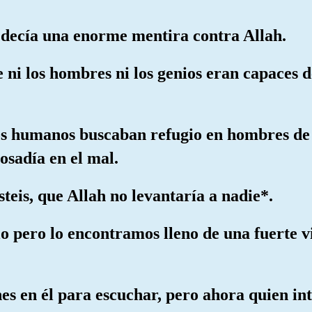
* decía una enorme mentira contra Allah.
ni los hombres ni los genios eran capaces d
os humanos buscaban refugio en hombres de l
osadía en el mal.
teis, que Allah no levantaría a nadie*.
o pero lo encontramos lleno de una fuerte vi
es en él para escuchar, pero ahora quien in