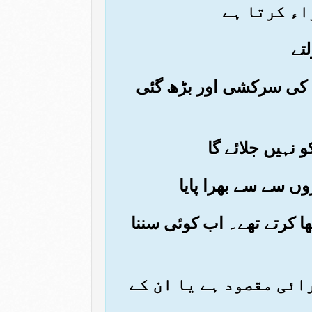
ان کی سرکشی اور بڑھ گئی
ھا کرتے تھے۔ اب کوئی سننا
رائی مقصود ہے یا ان کے