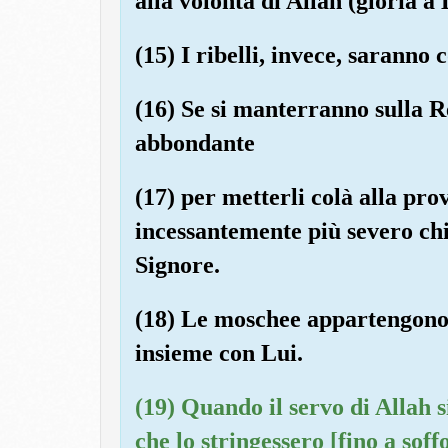
alla volontà di Allah (gloria a 
(15) I ribelli, invece, saranno
(16) Se si manterranno sulla Re
abbondante
(17) per metterli colà alla pr
incessantemente più severo chi
Signore.
(18) Le moschee appartengono 
insieme con Lui.
(19) Quando il servo di Allah 
che lo stringessero [fino a soff