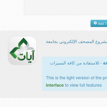
شروع المصحف الإلكتروني بجامعة
- للاستفادة من كافة المميزات
عة
This is the light version of the p
to view full features
interface