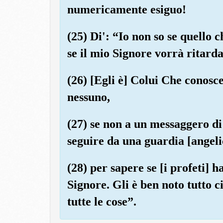
numericamente esiguo!
(25) Di': “Io non so se quello 
se il mio Signore vorrà ritarda
(26) [Egli è] Colui Che conosce
nessuno,
(27) se non a un messaggero di
seguire da una guardia [angeli
(28) per sapere se [i profeti] 
Signore. Gli è ben noto tutto ci
tutte le cose”.