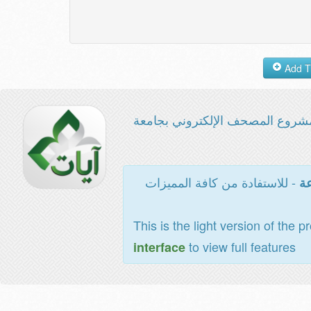
شروع المصحف الإلكتروني بجامعة
- للاستفادة من كافة المميزات
عة
This is the light version of the p
to view full features
interface