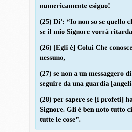
numericamente esiguo!
(25) Di': “Io non so se quello 
se il mio Signore vorrà ritarda
(26) [Egli è] Colui Che conosce
nessuno,
(27) se non a un messaggero di
seguire da una guardia [angeli
(28) per sapere se [i profeti] 
Signore. Gli è ben noto tutto ci
tutte le cose”.