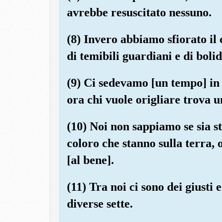
avrebbe resuscitato nessuno.
(8) Invero abbiamo sfiorato il
di temibili guardiani e di boli
(9) Ci sedevamo [un tempo] in 
ora chi vuole origliare trova 
(10) Noi non sappiamo se sia s
coloro che stanno sulla terra, o
[al bene].
(11) Tra noi ci sono dei giusti 
diverse sette.