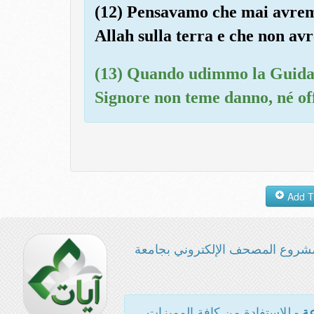
(12) Pensavamo che mai avrem
Allah sulla terra e che non av
(13) Quando udimmo la Guida,
Signore non teme danno, né of
شروع المصحف الإلكتروني بجامعة
- للاستفادة من كافة المميزات
عة