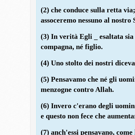
(2) che conduce sulla retta vi
assoceremo nessuno al nostro 
(3) In verità Egli _ esaltata si
compagna, né figlio.
(4) Uno stolto dei nostri dice
(5) Pensavamo che né gli uomin
menzogne contro Allah.
(6) Invero c'erano degli uomin
e questo non fece che aumentare
(7) anch'essi pensavano, come 