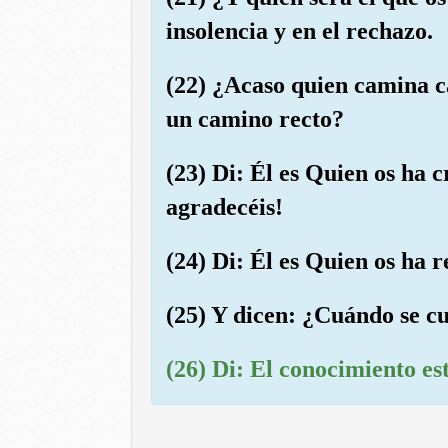
insolencia y en el rechazo.
(22) ¿Acaso quien camina c
un camino recto?
(23) Di: Él es Quien os ha c
agradecéis!
(24) Di: Él es Quien os ha r
(25) Y dicen: ¿Cuándo se cu
(26) Di: El conocimiento est