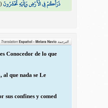
(
ذَرَأَكُمْ فِي الْأَرْضِ وَإِلَيْهِ تُحْشَرُونَ
Español - Melara Navio
الترجمة Translation
l es Conocedor de lo que
, al que nada se Le
or sus confines y comed