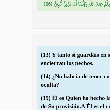
عِلْمُ عِندَ اللَّهِ وَإِنَّمَا أَنَا نَذِيرٌ مُّبِينٌ (26
(13) Y tanto si guardáis en 
encierran los pechos.
(14) ¿No habría de tener co
oculta?
(15) Él es Quien ha hecho l
de Su provisión.A Él es el r