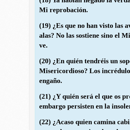
Mi reprobación.
(19) ¿Es que no han visto las 
alas? No las sostiene sino el 
ve.
(20) ¿En quién tendréis un sopo
Misericordioso? Los incrédulo
engaño.
(21) ¿Y quién será el que os pr
embargo persisten en la insole
(22) ¿Acaso quien camina cabi