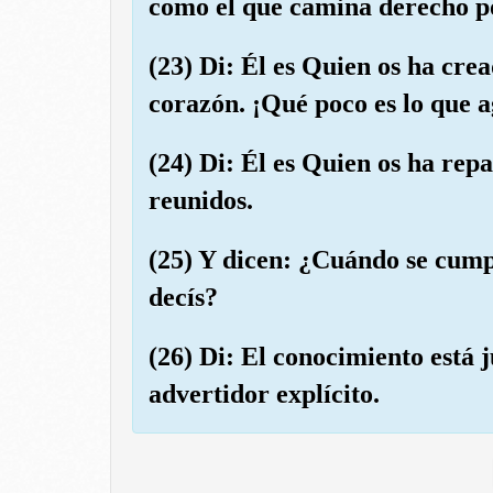
como el que camina derecho p
(23) Di: Él es Quien os ha cread
corazón. ¡Qué poco es lo que a
(24) Di: Él es Quien os ha repa
reunidos.
(25) Y dicen: ¿Cuándo se cumpl
decís?
(26) Di: El conocimiento está j
advertidor explícito.