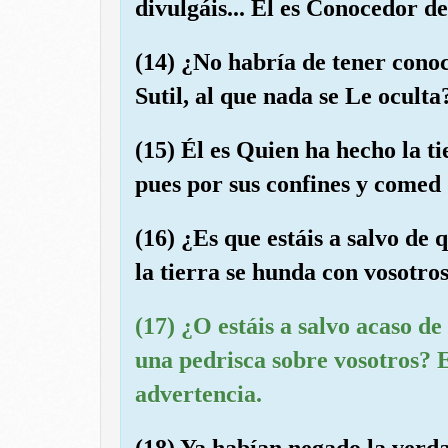
divulgáis... Él es Conocedor de
(14) ¿No habría de tener conoc
Sutil, al que nada se Le oculta
(15) Él es Quien ha hecho la t
pues por sus confines y comed 
(16) ¿Es que estáis a salvo de 
la tierra se hunda con vosotro
(17) ¿O estáis a salvo acaso de
una pedrisca sobre vosotros? 
advertencia.
(18) Ya habían negado la verd