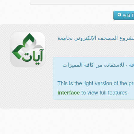
شروع المصحف الإلكتروني بجامعة
- للاستفادة من كافة المميزات
عة
This is the light version of the p
to view full features
interface