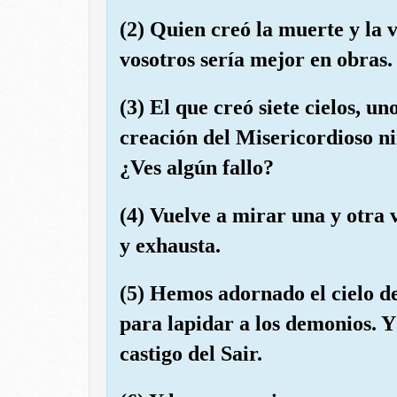
(2) Quien creó la muerte y la 
vosotros sería mejor en obras. 
(3) El que creó siete cielos, un
creación del Misericordioso ni
¿Ves algún fallo?
(4) Vuelve a mirar una y otra v
y exhausta.
(5) Hemos adornado el cielo de
para lapidar a los demonios. Y
castigo del Sair.