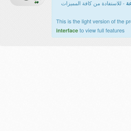
- للاستفادة من كافة المميزات
عة
This is the light version of the p
to view full features
interface