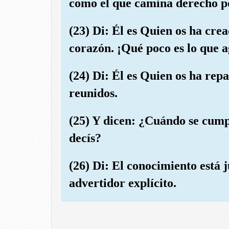
como el que camina derecho p
(23) Di: Él es Quien os ha cread
corazón. ¡Qué poco es lo que a
(24) Di: Él es Quien os ha repa
reunidos.
(25) Y dicen: ¿Cuándo se cumpl
decís?
(26) Di: El conocimiento está j
advertidor explícito.