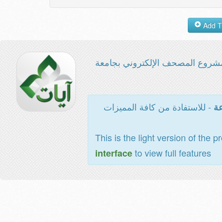
شروع المصحف الإلكتروني بجامعة
- للاستفادة من كافة المميزات
عة
This is the light version of the p
to view full features
interface