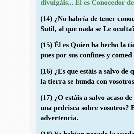
divulgáis... Él es Conocedor de
(14) ¿No habría de tener conoc
Sutil, al que nada se Le oculta
(15) Él es Quien ha hecho la t
pues por sus confines y comed 
(16) ¿Es que estáis a salvo de 
la tierra se hunda con vosotro
(17) ¿O estáis a salvo acaso de
una pedrisca sobre vosotros? 
advertencia.
(18) Ya habían negado la verd