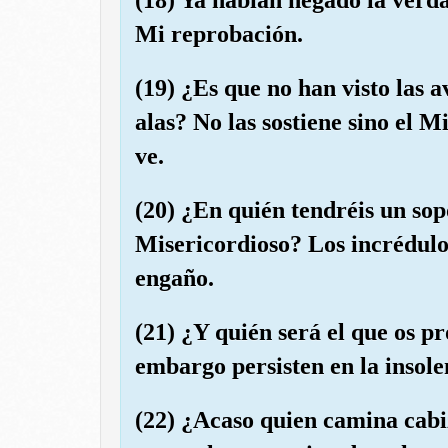
Mi reprobación.
(19) ¿Es que no han visto las 
alas? No las sostiene sino el 
ve.
(20) ¿En quién tendréis un sopo
Misericordioso? Los incrédulo
engaño.
(21) ¿Y quién será el que os pr
embargo persisten en la insole
(22) ¿Acaso quien camina cabi