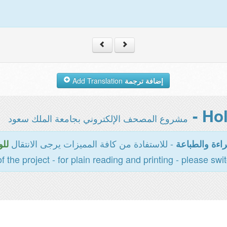
إضافة ترجمة
Add Translation
مشروع المصحف الإلكتروني بجامعة الملك سعود
- للاستفادة من كافة المميزات يرجى الانتقال
اءة والطباعة
للو
of the project - for plain reading and printing - please swi