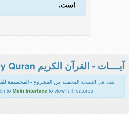
است.
آيــــات - القرآن الكريم Holy Quran -
هذه هي النسخة المخففة من المشروع -
المخصصة للقر
tch to
to view full features
Main interface