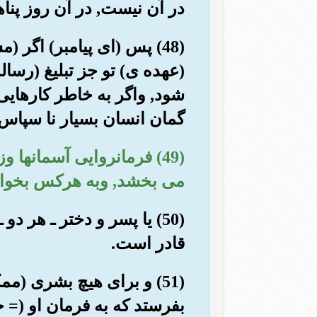
در آن نیست, در آن روز پنا
(48) پس (ای پیامبر) اگر (
(عهده ی) تو جز تبلیغ (رسا
شود, واگر به خاطر کارهایی 
گمان انسان بسیار نا سپاس
(49) فرمانروایی آسمانها
می بخشد, وبه هرکس بخوا
(50) یا پسر و دختر ـ هر 
قادر است.
(51) و برای هیچ بشری (م
بفرستد که به فرمان او (= خ