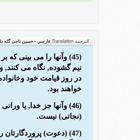
الترجمة Translation
فارسي - حسین تاجی گله دا
(45) وآنها را می بینی 
نیم گشوده, نگاه می کنند, و
در روز قیامت خود وخانواده
خواهند بود.
(46) وآنها جز خدا, یا ور
(نجاتی) نیست.
(47) (دعوت) پروردگارتان