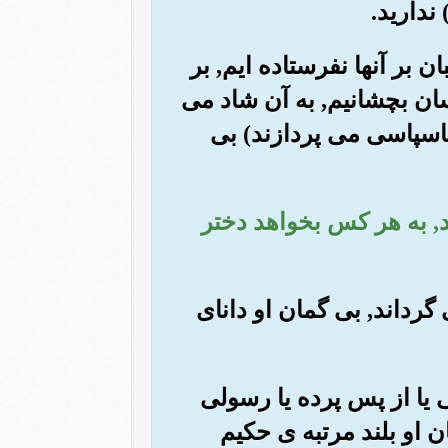
ندارید.
ان بر آنها نفرستاده ایم, بر
ان بچشانیم, به آن شاد می
 ناسپاسی می پردازند) بی
ند, به هر کس بخواهد دختر
 گرداند, بی گمان او دانای
ی یا از پس پرده یا رسولی
ن او بلند مرتبه ی حکیم