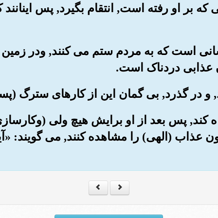
که بر او رفته است, انتقام بگیرد, پس اینانند ک
بر کسانی است که به مردم ستم می کنند, ودر زم
ان عذابی دردناک است.
راه کند, پس بعد از او برایش هیچ ولی (وکارسا
ن عذاب (الهی) را مشاهده کنند, می گویند: «