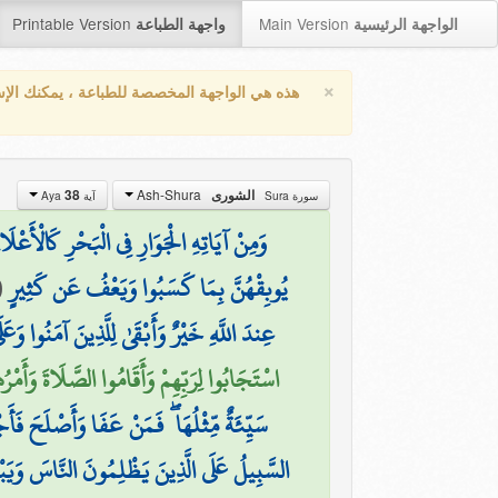
Printable Version
Main Version
الواجهة الرئيسية
واجهة الطباعة
×
هذه هي الواجهة المخصصة للطباعة ، يمكنك الإ
Ash-Shura
الشورى
38
سورة Sura
آية Aya
وَمِنْ آيَاتِهِ الْجَوَارِ فِي الْبَحْرِ كَالْأَعْلَا
يُوبِقْهُنَّ بِمَا كَسَبُوا وَيَعْفُ عَن كَثِيرٍ
(
عِندَ اللَّهِ خَيْرٌ وَأَبْقَىٰ لِلَّذِينَ آمَنُوا وَعَلَىٰ
اسْتَجَابُوا لِرَبِّهِمْ وَأَقَامُوا الصَّلَاةَ وَأَمْر
سَيِّئَةٌ مِّثْلُهَا ۖ فَمَنْ عَفَا وَأَصْلَحَ فَأَجْرُ
السَّبِيلُ عَلَى الَّذِينَ يَظْلِمُونَ النَّاسَ وَيَبْغ