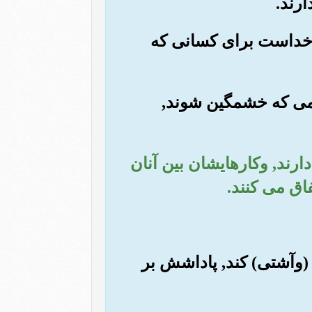
د خداست برای کسانی که
نگامی که خشمگین شوند,
دارند, وکارهایشان بین آنان
اق می کنند.
 (وآشتی) کند, پاداشش بر