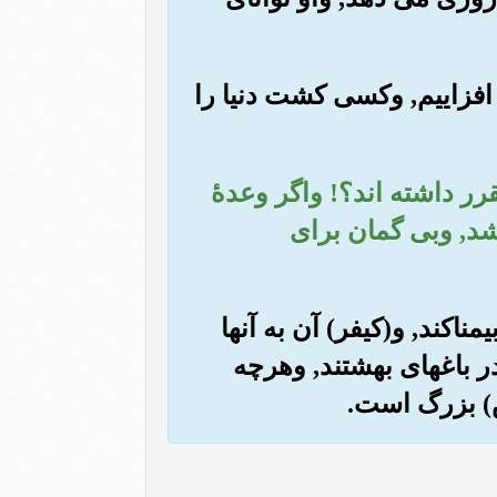
افزاییم, وکسی کشت دنیا را
مقرر داشته اند؟! واگر وعدۀ
 شد, وبی گمان برای
مناکند, و(کیفر) آن به آنها
ر باغهای بهشتند, وهرچه
ش) بزرگ است.