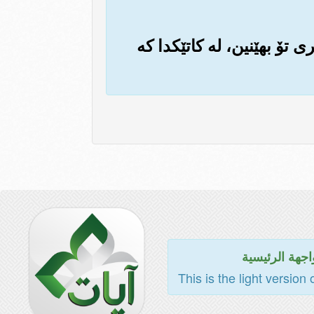
ری تۆ بهێنین، له کاتێکدا که
اجهة الرئيسية
This is the light version 