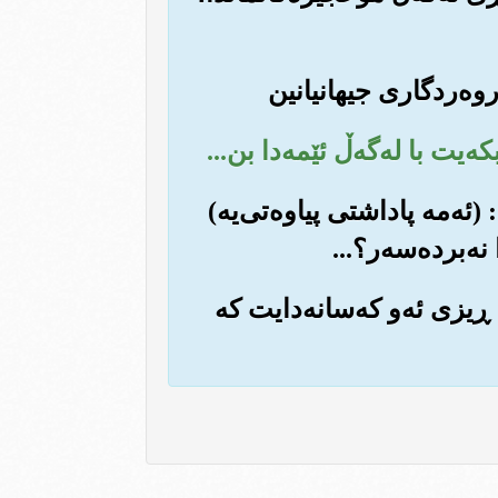
(ئه‌مه پاداشتی پیاوه‌تی‌یه)
ه‌برده‌سه‌ر؟...
 ڕیزی ئه‌و که‌سانه‌دایت که