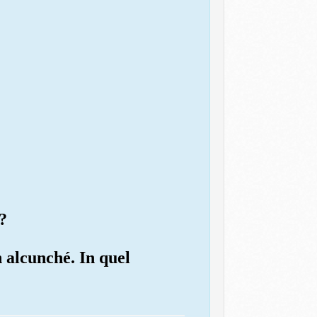
?
n alcunché. In quel