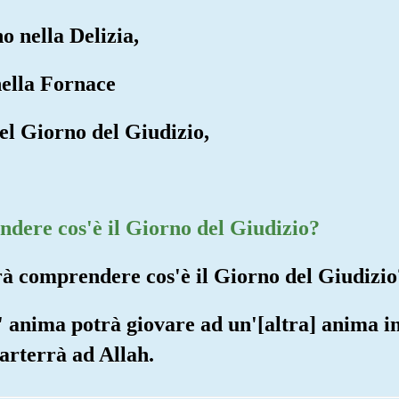
no nella Delizia,
 nella Fornace
nel Giorno del Giudizio,
ndere cos'è il Giorno del Giudizio?
arà comprendere cos'è il Giorno del Giudizio
n' anima potrà giovare ad un'[altra] anima i
parterrà ad Allah.