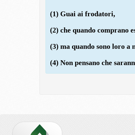
(1) Guai ai frodatori,
(2) che quando comprano es
(3) ma quando sono loro a m
(4) Non pensano che saranno