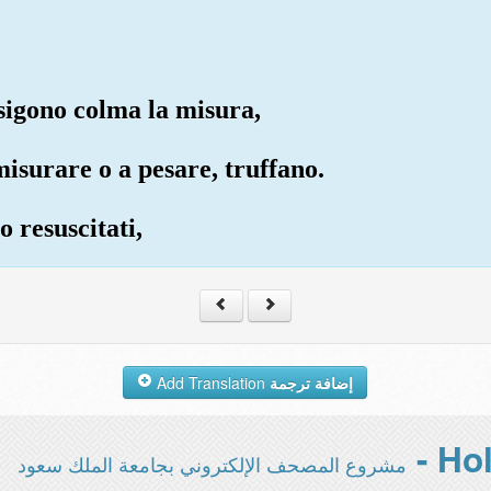
igono colma la misura,
isurare o a pesare, truffano.
 resuscitati,
Add Translation
إضافة ترجمة
مشروع المصحف الإلكتروني بجامعة الملك سعود