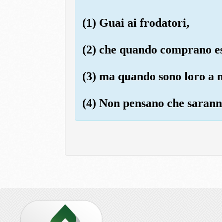
(1) Guai ai frodatori,
(2) che quando comprano es
(3) ma quando sono loro a m
(4) Non pensano che saranno