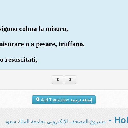
igono colma la misura,
isurare o a pesare, truffano.
 resuscitati,
Add Translation
إضافة ترجمة
مشروع المصحف الإلكتروني بجامعة الملك سعود