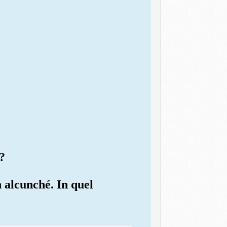
?
n alcunché. In quel