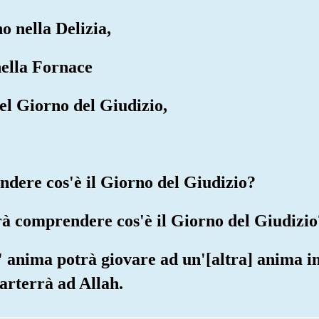
no nella Delizia,
 nella Fornace
nel Giorno del Giudizio,
ndere cos'è il Giorno del Giudizio?
arà comprendere cos'è il Giorno del Giudizio
n' anima potrà giovare ad un'[altra] anima i
parterrà ad Allah.