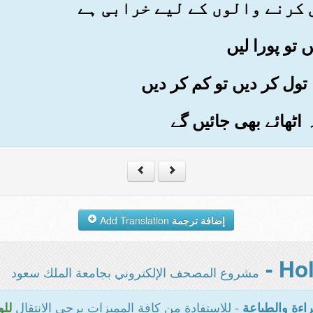
إضافة ترجمة
Add Translation
مشروع المصحف الإلكتروني بجامعة الملك سعود
- للاستفادة من كافة المميزات يرجى الانتقال
اءة والطباعة
للو