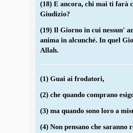
(18) E ancora, chi mai ti farà
Giudizio?
(19) Il Giorno in cui nessun' 
anima in alcunché. In quel Gio
Allah.
(1) Guai ai frodatori,
(2) che quando comprano esig
(3) ma quando sono loro a misu
(4) Non pensano che saranno re