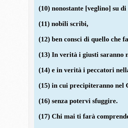
(10) nonostante [veglino] su di 
(11) nobili scribi,
(12) ben consci di quello che fa
(13) In verità i giusti saranno 
(14) e in verità i peccatori ne
(15) in cui precipiteranno nel
(16) senza potervi sfuggire.
(17) Chi mai ti farà comprende