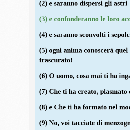
(2) e saranno dispersi gli astri
(3) e confonderanno le loro ac
(4) e saranno sconvolti i sepolc
(5) ogni anima conoscerà quel 
trascurato!
(6) O uomo, cosa mai ti ha ing
(7) Che ti ha creato, plasmato
(8) e Che ti ha formato nel mo
(9) No, voi tacciate di menzogn