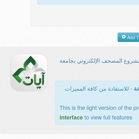
شروع المصحف الإلكتروني بجامعة
- للاستفادة من كافة المميزات
عة
This is the light version of the p
to view full features
interface