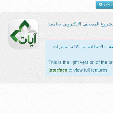
شروع المصحف الإلكتروني بجامعة
- للاستفادة من كافة المميزات
عة
This is the light version of the p
to view full features
interface