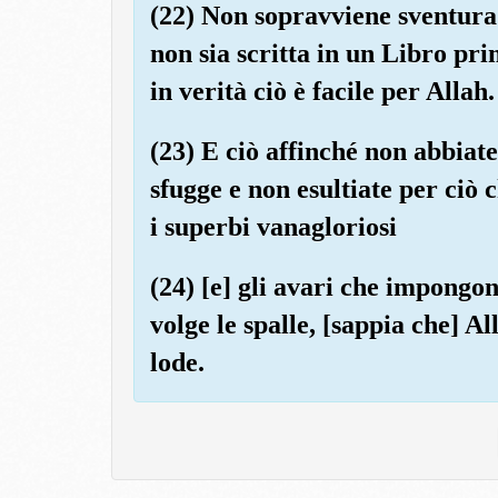
(22) Non sopravviene sventura n
non sia scritta in un Libro pr
in verità ciò è facile per Allah.
(23) E ciò affinché non abbiate
sfugge e non esultiate per ciò 
i superbi vanagloriosi
(24) [e] gli avari che impongon
volge le spalle, [sappia che] Al
lode.