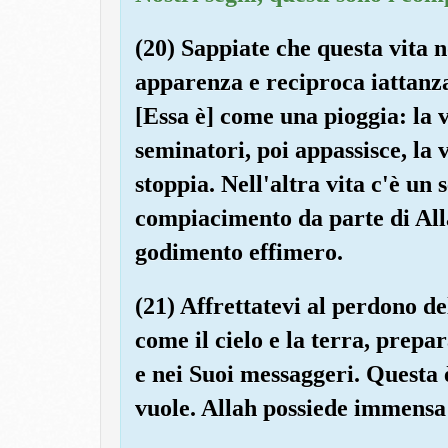
(20) Sappiate che questa vita n
apparenza e reciproca iattanza
[Essa è] come una pioggia: la v
seminatori, poi appassisce, la 
stoppia. Nell'altra vita c'è un
compiacimento da parte di Alla
godimento effimero.
(21) Affrettatevi al perdono de
come il cielo e la terra, prepa
e nei Suoi messaggeri. Questa è
vuole. Allah possiede immensa