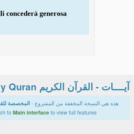
 gli concederà generosa
آيــــات - القرآن الكريم Holy Quran -
هذه هي النسخة المخففة من المشروع -
المخصصة للقر
tch to
to view full features
Main interface