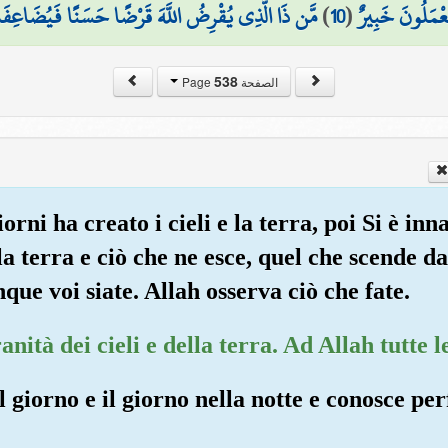
مَّن ذَا الَّذِي يُقْرِضُ اللَّهَ قَرْضًا حَسَنًا فَيُضَاعِفَهُ ل
)
10
(
تَعْمَلُونَ خَبِيرٌ
538
الصفحة Page
iorni ha creato i cieli e la terra, poi Si è inn
a terra e ciò che ne esce, quel che scende dal
que voi siate. Allah osserva ciò che fate.
anità dei cieli e della terra. Ad Allah tutte 
l giorno e il giorno nella notte e conosce pe