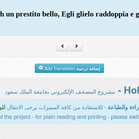
h un prestito bello, Egli glielo raddoppia e
Add Translation
إضافة ترجمة
مشروع المصحف الإلكتروني بجامعة الملك سعود
- للاستفادة من كافة المميزات يرجى الانتقال
اءة والطباعة
للو
of the project - for plain reading and printing - please swi