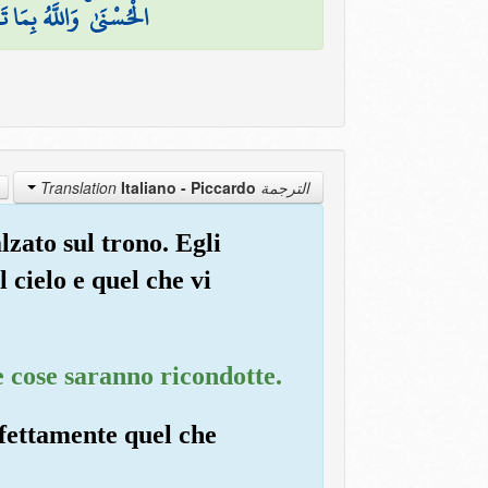
الْحُسْنَىٰ ۚ وَاللَّهُ بِمَا 
Italiano - Piccardo
الترجمة Translation
alzato sul trono. Egli
 cielo e quel che vi
le cose saranno ricondotte.
rfettamente quel che