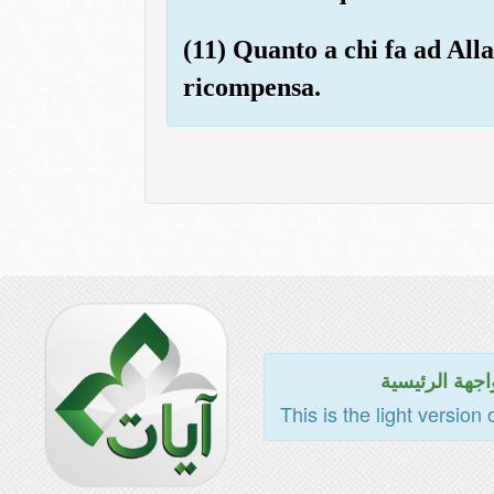
(11) Quanto a chi fa ad Alla
ricompensa.
اجهة الرئيسية
This is the light version 