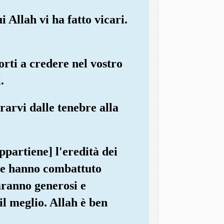
 Allah vi ha fatto vicari.
orti a credere nel vostro
.
trarvi dalle tenebre alla
ppartiene] l'eredità dei
si e hanno combattuto
saranno generosi e
l meglio. Allah è ben