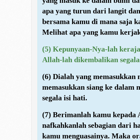
yang masuk ke dalam bumi da
apa yang turun dari langit da
bersama kamu di mana saja k
Melihat apa yang kamu kerja
(5) Kepunyaan-Nya-lah keraja
Allah-lah dikembalikan segala
(6) Dialah yang memasukkan 
memasukkan siang ke dalam 
segala isi hati.
(7) Berimanlah kamu kepada 
nafkahkanlah sebagian dari h
kamu menguasainya. Maka ora