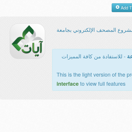
شروع المصحف الإلكتروني بجامعة
- للاستفادة من كافة المميزات
عة
This is the light version of the p
to view full features
interface