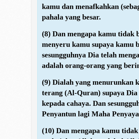
kamu dan menafkahkan (sebag
pahala yang besar.
(8) Dan mengapa kamu tidak 
menyeru kamu supaya kamu 
sesungguhnya Dia telah meng
adalah orang-orang yang beri
(9) Dialah yang menurunkan 
terang (Al-Quran) supaya Di
kepada cahaya. Dan sesunggu
Penyantun lagi Maha Penyay
(10) Dan mengapa kamu tidak