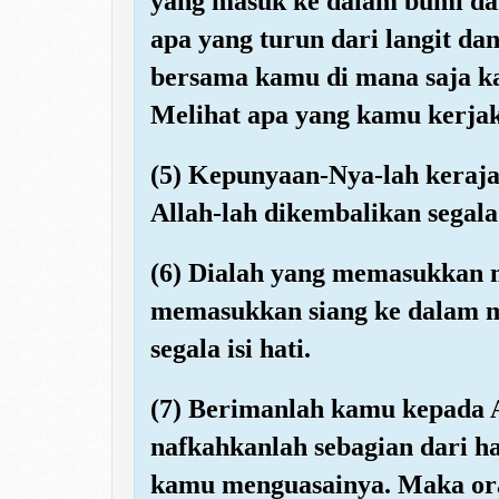
yang masuk ke dalam bumi da
apa yang turun dari langit da
bersama kamu di mana saja k
Melihat apa yang kamu kerja
(5) Kepunyaan-Nya-lah keraja
Allah-lah dikembalikan segala
(6) Dialah yang memasukkan 
memasukkan siang ke dalam 
segala isi hati.
(7) Berimanlah kamu kepada 
nafkahkanlah sebagian dari h
kamu menguasainya. Maka ora