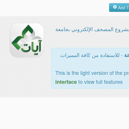
شروع المصحف الإلكتروني بجامعة
- للاستفادة من كافة المميزات
عة
This is the light version of the p
to view full features
interface