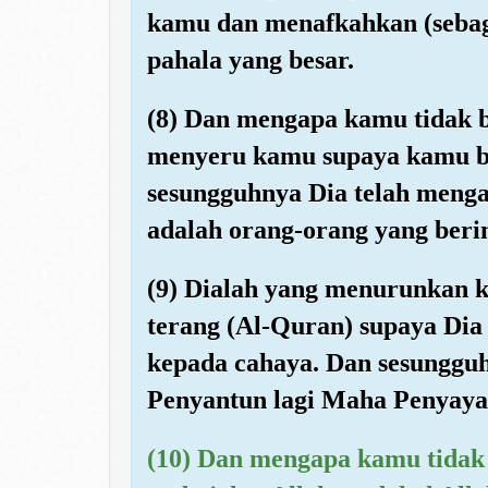
kamu dan menafkahkan (sebag
pahala yang besar.
(8) Dan mengapa kamu tidak 
menyeru kamu supaya kamu 
sesungguhnya Dia telah meng
adalah orang-orang yang beri
(9) Dialah yang menurunkan 
terang (Al-Quran) supaya Di
kepada cahaya. Dan sesunggu
Penyantun lagi Maha Penyay
(10) Dan mengapa kamu tidak