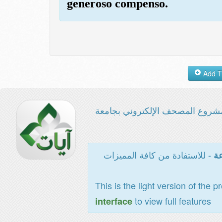
generoso compenso.
شروع المصحف الإلكتروني بجامعة
- للاستفادة من كافة المميزات
عة
This is the light version of the p
to view full features
interface