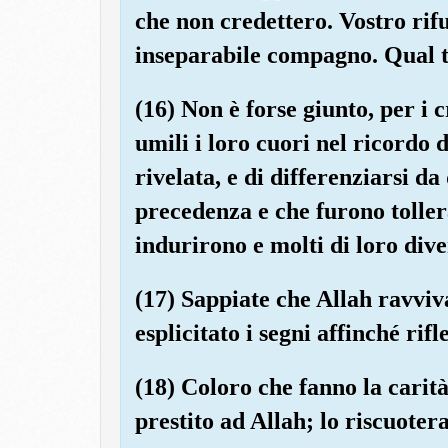
che non credettero. Vostro rifu
inseparabile compagno. Qual tr
(16) Non è forse giunto, per i 
umili i loro cuori nel ricordo d
rivelata, e di differenziarsi da
precedenza e che furono tollera
indurirono e molti di loro div
(17) Sappiate che Allah ravviv
esplicitato i segni affinché rifle
(18) Coloro che fanno la carit
prestito ad Allah; lo riscuote