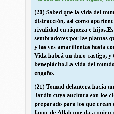
(20) Sabed que la vida del mun
distracción, así como aparienci
rivalidad en riqueza e hijos.E
sembradores por las plantas q
y las ves amarillentas hasta c
Vida habrá un duro castigo, y
beneplácito.La vida del mundo 
engaño.
(21) Tomad delantera hacia un
Jardín cuya anchura son los cie
preparado para los que crean 
favor de Allah que da a quien 