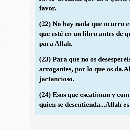
favor.
(22) No hay nada que ocurra en
que esté en un libro antes de 
para Allah.
(23) Para que no os desesperéis
arrogantes, por lo que os da.A
jactancioso.
(24) Esos que escatiman y conm
quien se desentienda...Allah e