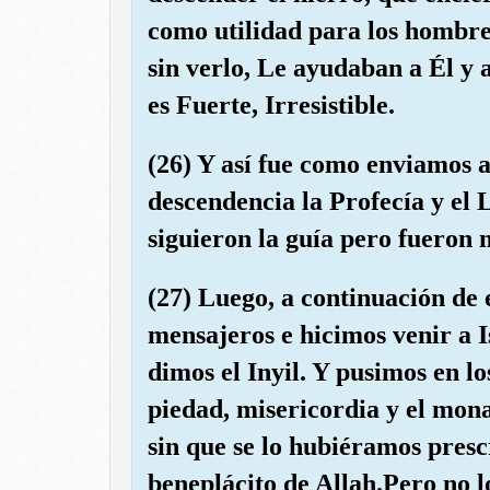
como utilidad para los hombre
sin verlo, Le ayudaban a Él y 
es Fuerte, Irresistible.
(26) Y así fue como enviamos 
descendencia la Profecía y el 
siguieron la guía pero fueron 
(27) Luego, a continuación de 
mensajeros e hicimos venir a I
dimos el Inyil. Y pusimos en lo
piedad, misericordia y el mona
sin que se lo hubiéramos pres
beneplácito de Allah.Pero no 