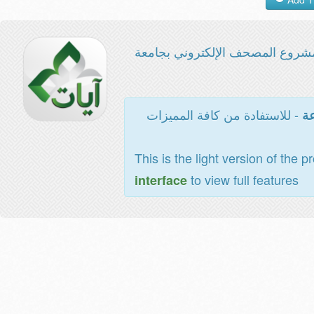
شروع المصحف الإلكتروني بجامعة
- للاستفادة من كافة المميزات
عة
This is the light version of the p
to view full features
interface