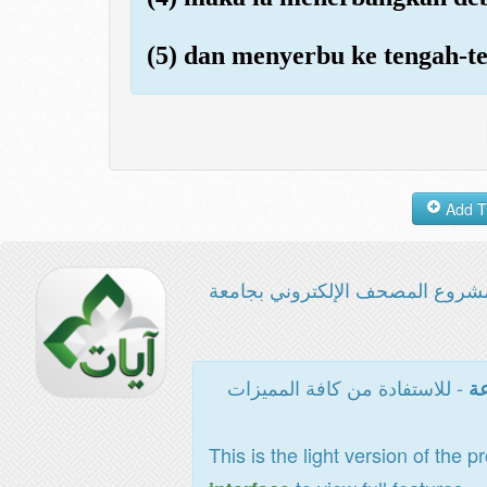
(5) dan menyerbu ke tengah-
شروع المصحف الإلكتروني بجامعة
- للاستفادة من كافة المميزات
عة
This is the light version of the p