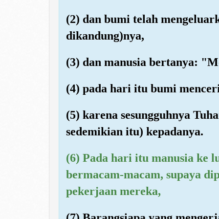
(2) dan bumi telah mengeluar
dikandung)nya,
(3) dan manusia bertanya: "M
(4) pada hari itu bumi mencer
(5) karena sesungguhnya Tuh
sedemikian itu) kepadanya.
(6) Pada hari itu manusia ke 
bermacam-macam, supaya dipe
pekerjaan mereka,
(7) Barangsiapa yang mengerj