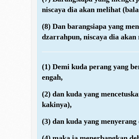
niscaya dia akan melihat (bal
(8) Dan barangsiapa yang men
dzarrahpun, niscaya dia akan 
(1) Demi kuda perang yang be
engah,
(2) dan kuda yang mencetuska
kakinya),
(3) dan kuda yang menyerang d
(4) maka ia menerbangkan de