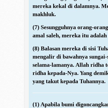
mereka kekal di dalamnya. Me
makhluk.
(7) Sesungguhnya orang-oran
amal saleh, mereka itu adalah
(8) Balasan mereka di sisi Tu
mengalir di bawahnya sungai-
selama-lamanya. Allah ridha
ridha kepada-Nya. Yang demiki
yang takut kepada Tuhannya.
(1) Apabila bumi digoncangka