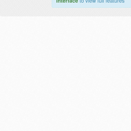
to view full features
interface