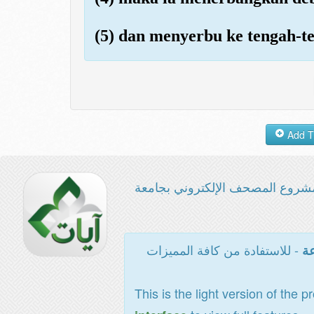
(5) dan menyerbu ke tengah-
شروع المصحف الإلكتروني بجامعة
- للاستفادة من كافة المميزات
عة
This is the light version of the p