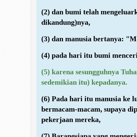
(2) dan bumi telah mengeluar
dikandung)nya,
(3) dan manusia bertanya: "M
(4) pada hari itu bumi mencer
(5) karena sesungguhnya Tuh
sedemikian itu) kepadanya.
(6) Pada hari itu manusia ke 
bermacam-macam, supaya dipe
pekerjaan mereka,
(7) Barangsiapa yang mengerj