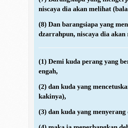
niscaya dia akan melihat (bal
(8) Dan barangsiapa yang men
dzarrahpun, niscaya dia akan 
(1) Demi kuda perang yang be
engah,
(2) dan kuda yang mencetuska
kakinya),
(3) dan kuda yang menyerang d
(4) maka ia menerbangkan de