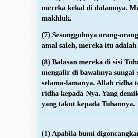
mereka kekal di dalamnya. Me
makhluk.
(7) Sesungguhnya orang-oran
amal saleh, mereka itu adalah
(8) Balasan mereka di sisi Tu
mengalir di bawahnya sungai-
selama-lamanya. Allah ridha
ridha kepada-Nya. Yang demiki
yang takut kepada Tuhannya.
(1) Apabila bumi digoncangka