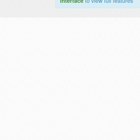
to view full features
interface