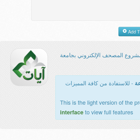
شروع المصحف الإلكتروني بجامعة
- للاستفادة من كافة المميزات
عة
This is the light version of the p
to view full features
interface