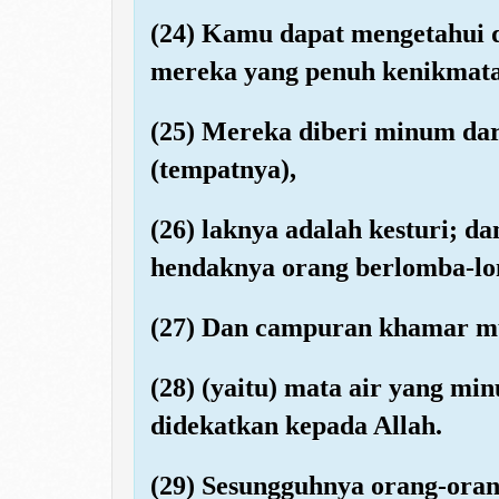
(24) Kamu dapat mengetahui 
mereka yang penuh kenikmata
(25) Mereka diberi minum da
(tempatnya),
(26) laknya adalah kesturi; d
hendaknya orang berlomba-l
(27) Dan campuran khamar mur
(28) (yaitu) mata air yang m
didekatkan kepada Allah.
(29) Sesungguhnya orang-oran