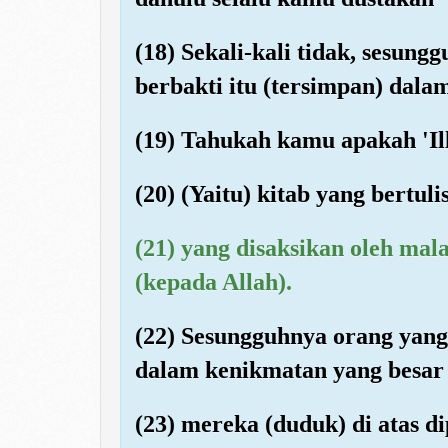
(18) Sekali-kali tidak, sesun
berbakti itu (tersimpan) dalam 
(19) Tahukah kamu apakah 'Ill
(20) (Yaitu) kitab yang bertulis
(21) yang disaksikan oleh mal
(kepada Allah).
(22) Sesungguhnya orang yang
dalam kenikmatan yang besar 
(23) mereka (duduk) di atas 