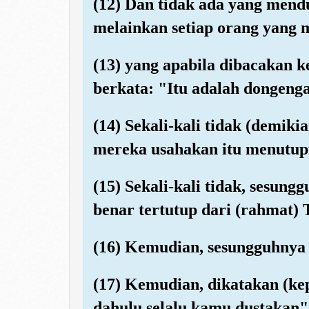
(12) Dan tidak ada yang mend
melainkan setiap orang yang m
(13) yang apabila dibacakan k
berkata: "Itu adalah dongeng
(14) Sekali-kali tidak (demiki
mereka usahakan itu menutupi
(15) Sekali-kali tidak, sesung
benar tertutup dari (rahmat)
(16) Kemudian, sesungguhnya
(17) Kemudian, dikatakan (ke
dahulu selalu kamu dustakan"