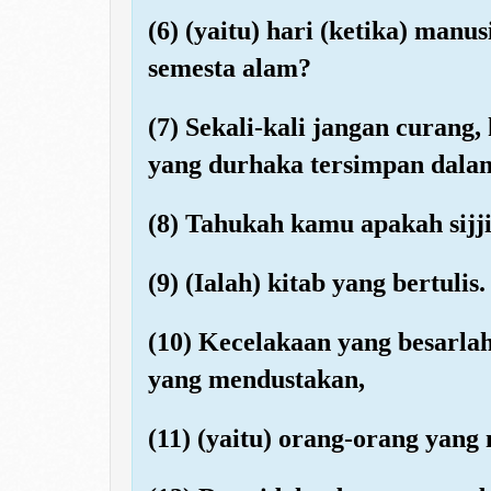
(6) (yaitu) hari (ketika) man
semesta alam?
(7) Sekali-kali jangan curang
yang durhaka tersimpan dalam 
(8) Tahukah kamu apakah sijji
(9) (Ialah) kitab yang bertulis.
(10) Kecelakaan yang besarlah
yang mendustakan,
(11) (yaitu) orang-orang yan