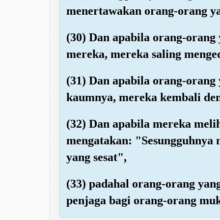
menertawakan orang-orang y
(30) Dan apabila orang-orang
mereka, mereka saling menge
(31) Dan apabila orang-orang
kaumnya, mereka kembali den
(32) Dan apabila mereka mel
mengatakan: "Sesungguhnya m
yang sesat",
(33) padahal orang-orang yang
penjaga bagi orang-orang mu