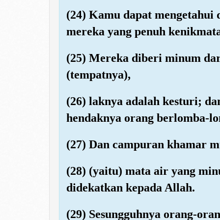
(24) Kamu dapat mengetahui 
mereka yang penuh kenikmata
(25) Mereka diberi minum da
(tempatnya),
(26) laknya adalah kesturi; d
hendaknya orang berlomba-l
(27) Dan campuran khamar mur
(28) (yaitu) mata air yang m
didekatkan kepada Allah.
(29) Sesungguhnya orang-oran