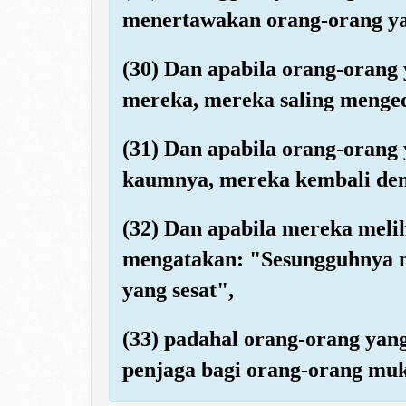
menertawakan orang-orang y
(30) Dan apabila orang-orang
mereka, mereka saling menge
(31) Dan apabila orang-orang
kaumnya, mereka kembali den
(32) Dan apabila mereka mel
mengatakan: "Sesungguhnya m
yang sesat",
(33) padahal orang-orang yang
penjaga bagi orang-orang mu