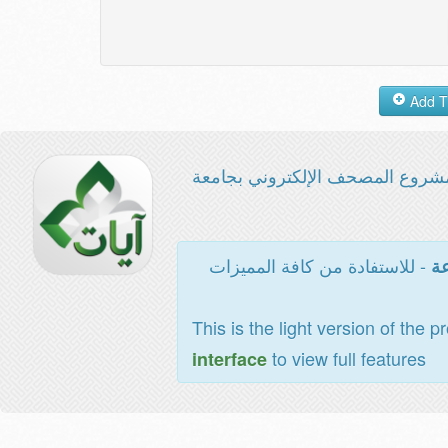
شروع المصحف الإلكتروني بجامعة
- للاستفادة من كافة المميزات
عة
This is the light version of the p
to view full features
interface