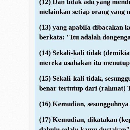
(12) Dan tidak ada yang mend
melainkan setiap orang yang m
(13) yang apabila dibacakan k
berkata: "Itu adalah dongeng
(14) Sekali-kali tidak (demiki
mereka usahakan itu menutupi
(15) Sekali-kali tidak, sesung
benar tertutup dari (rahmat)
(16) Kemudian, sesungguhnya
(17) Kemudian, dikatakan (ke
dahulu selalu kamu dustakan"