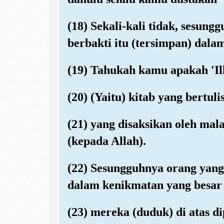
(18) Sekali-kali tidak, sesun
berbakti itu (tersimpan) dalam 
(19) Tahukah kamu apakah 'Ill
(20) (Yaitu) kitab yang bertulis
(21) yang disaksikan oleh mal
(kepada Allah).
(22) Sesungguhnya orang yang
dalam kenikmatan yang besar 
(23) mereka (duduk) di atas 