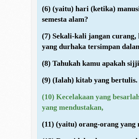
(6) (yaitu) hari (ketika) man
semesta alam?
(7) Sekali-kali jangan curang
yang durhaka tersimpan dalam 
(8) Tahukah kamu apakah sijji
(9) (Ialah) kitab yang bertulis.
(10) Kecelakaan yang besarlah
yang mendustakan,
(11) (yaitu) orang-orang yan