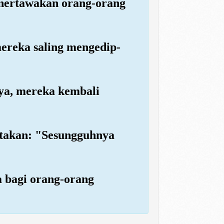
enertawakan orang-orang
mereka saling mengedip-
ya, mereka kembali
atakan: "Sesungguhnya
a bagi orang-orang