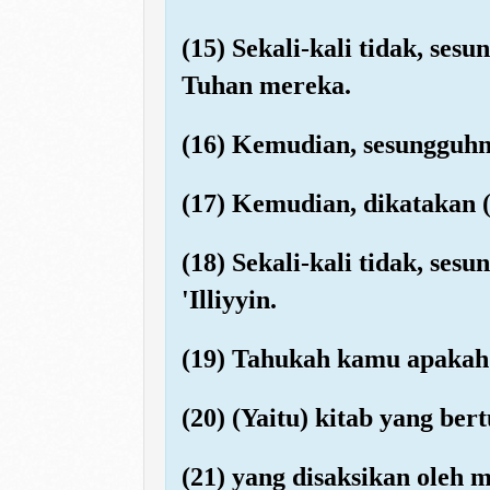
(15) Sekali-kali tidak, se
Tuhan mereka.
(16) Kemudian, sesungguh
(17) Kemudian, dikatakan 
(18) Sekali-kali tidak, se
'Illiyyin.
(19) Tahukah kamu apakah '
(20) (Yaitu) kitab yang bert
(21) yang disaksikan oleh 