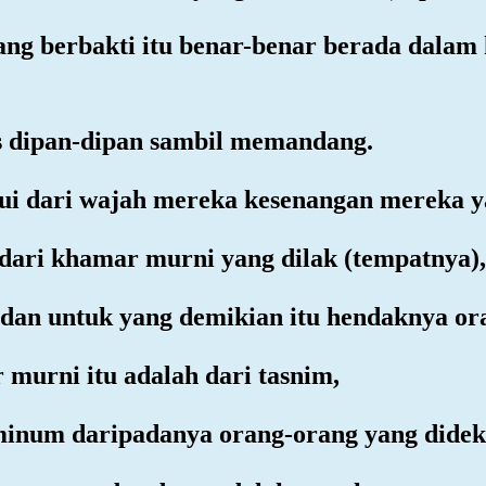
ang berbakti itu benar-benar berada dalam
as dipan-dipan sambil memandang.
ui dari wajah mereka kesenangan mereka y
dari khamar murni yang dilak (tempatnya),
i; dan untuk yang demikian itu hendaknya o
murni itu adalah dari tasnim,
g minum daripadanya orang-orang yang didek