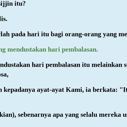
jjin itu?
is.
lah pada hari itu bagi orang-orang yang m
ang mendustakan hari pembalasan.
ndustakan hari pembalasan itu melainkan s
sa,
n kepadanya ayat-ayat Kami, ia berkata: "
mikian), sebenarnya apa yang selalu mereka 