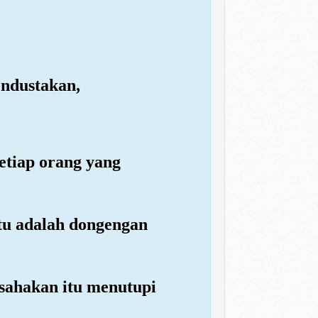
endustakan,
etiap orang yang
Itu adalah dongengan
usahakan itu menutupi