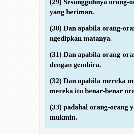
(29) Sesungguhnya orang-o
yang beriman.
(30) Dan apabila orang-or
ngedipkan matanya.
(31) Dan apabila orang-or
dengan gembira.
(32) Dan apabila mereka 
mereka itu benar-benar ora
(33) padahal orang-orang y
mukmin.