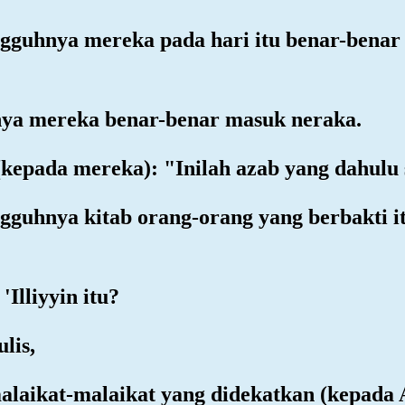
sungguhnya mereka pada hari itu benar-benar
nya mereka benar-benar masuk neraka.
(kepada mereka): "Inilah azab yang dahulu
sungguhnya kitab orang-orang yang berbakti 
Illiyyin itu?
ulis,
malaikat-malaikat yang didekatkan (kepada A