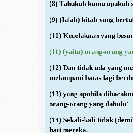
(8) Tahukah kamu apakah si
(9) (Ialah) kitab yang bertul
(10) Kecelakaan yang besar
(11) (yaitu) orang-orang y
(12) Dan tidak ada yang me
melampaui batas lagi berdo
(13) yang apabila dibacaka
orang-orang yang dahulu"
(14) Sekali-kali tidak (de
hati mereka.